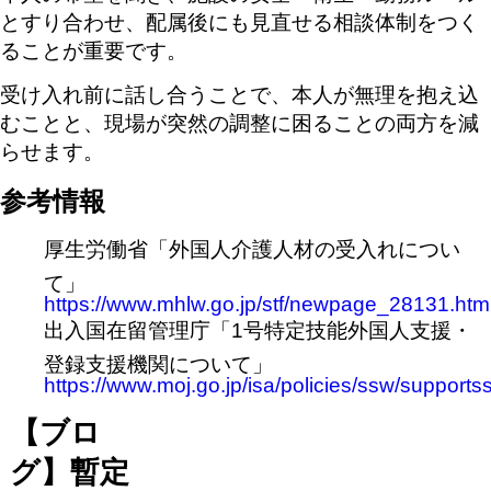
とすり合わせ、配属後にも見直せる相談体制をつく
ることが重要です。
受け入れ前に話し合うことで、本人が無理を抱え込
むことと、現場が突然の調整に困ることの両方を減
らせます。
参考情報
厚生労働省「外国人介護人材の受入れについ
て」
https://www.mhlw.go.jp/stf/newpage_28131.htm
出入国在留管理庁「1号特定技能外国人支援・
登録支援機関について」
https://www.moj.go.jp/isa/policies/ssw/supports
【ブロ
グ】暫定