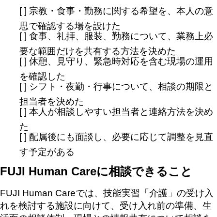
[ ] 宗教・食事・勤務に関する希望を、本人の意
思で確認する場を設けた
[ ] 食事、礼拝、服装、勤務について、業務上必
要な範囲だけを共有する方法を決めた
[ ] 休憩、見守り、緊急時対応を含む現場の運用
を確認した
[ ] シフト・夜勤・行事について、相談の期限と
担当者を決めた
[ ] 本人が相談しやすい担当者と連絡方法を決め
た
[ ] 配属後にも面談し、必要に応じて調整を見直
す予定がある
FUJI Human Careに相談できること
FUJI Human Careでは、技能実習「介護」の受け入
れを検討する施設に向けて、受け入れ前の準備、生