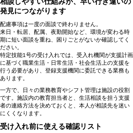
相談しやすい仕組みが、早い行き違いの
発見につながります
配慮事項は一度の面談で終わりません。
来日・転居、配属、夜勤開始など、環境が変わる時
期に短い面談を重ね、困りごとがないか確認してく
ださい。
特定技能1号の受け入れでは、受入れ機関が支援計画
に基づく職業生活・日常生活・社会生活上の支援を
行う必要があり、登録支援機関に委託できる業務も
あります。
一方で、日々の業務教育やシフト管理は施設の役割
です。施設内の教育担当者と、生活相談を担う支援
者の連絡方法を決めておくと、本人が相談先を迷い
にくくなります。
受け入れ前に使える確認リスト