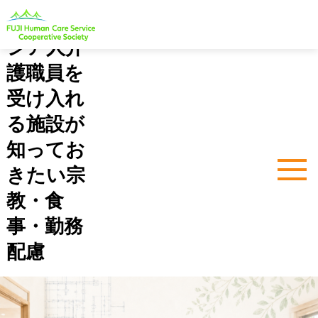
インドネ
シア人介
護職員を
受け入れ
る施設が
知ってお
きたい宗
教・食
事・勤務
配慮