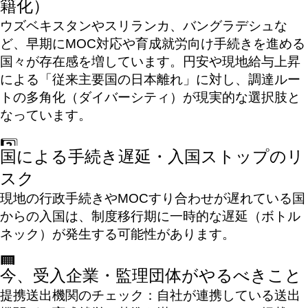
籍化）
ウズベキスタンやスリランカ、バングラデシュな
ど、早期にMOC対応や育成就労向け手続きを進める
国々が存在感を増しています。円安や現地給与上昇
による「従来主要国の日本離れ」に対し、調達ルー
トの多角化（ダイバーシティ）が現実的な選択肢と
なっています。
国による手続き遅延・入国ストップのリ
スク
現地の行政手続きやMOCすり合わせが遅れている国
からの入国は、制度移行期に一時的な遅延（ボトル
ネック）が発生する可能性があります。
今、受入企業・監理団体がやるべきこと
提携送出機関のチェック：自社が連携している送出