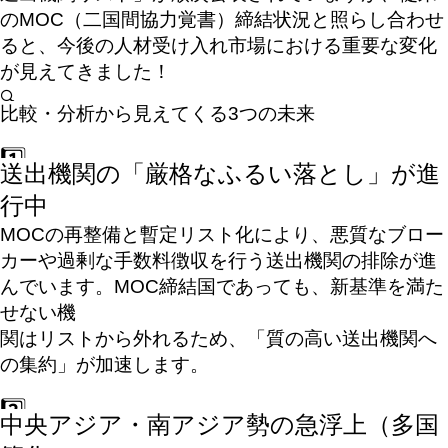
のMOC（二国間協力覚書）締結状況と照らし合わせ
ると、今後の人材受け入れ市場における重要な変化
が見えてきました！
比較・分析から見えてくる3つの未来
送出機関の「厳格なふるい落とし」が進
行中
MOCの再整備と暫定リスト化により、悪質なブロー
カーや過剰な手数料徴収を行う送出機関の排除が進
んでいます。MOC締結国であっても、新基準を満た
せない機
関はリストから外れるため、「質の高い送出機関へ
の集約」が加速します。
中央アジア・南アジア勢の急浮上（多国