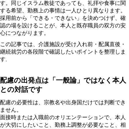
す。同じイスラム教徒であっても、礼拝や食事に関
する希望、勤務上の事情は一人ひとり異なります。
採用前から「できる・できない」を決めつけず、確
認の場を設けることが、本人と既存職員の双方の安
心につながります。
この記事では、介護施設が受け入れ前・配属直後・
継続就労の各段階で確認したいポイントを整理しま
す
。
配慮の出発点は「一般論」ではなく本人
との対話です
配慮の必要性は、宗教名や出身国だけでは判断でき
ません。
面接時または入職前のオリエンテーションで、本人
が大切にしたいこと、勤務上調整が必要なこと、相