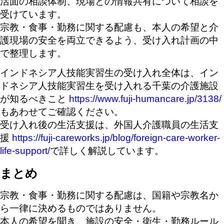
活面の相談体制、現場との情報共有について相談を
受けています。
宗教・食事・勤務に関する配慮も、本人の希望と介
護現場の安全を両立できるよう、受け入れ計画の中
で整理します。
インドネシア人技能実習生の受け入れ全体は、イン
ドネシア人技能実習生を受け入れる千葉の介護施設
が知るべきこと
https://www.fuji-humancare.jp/3138/
もあわせてご確認ください。
受け入れ後の生活支援は、外国人介護職員の生活支
援
https://fuji-careworks.jp/blog/foreign-care-worker-
life-support/
で詳しく解説しています。
まとめ
宗教・食事・勤務に関する配慮は、国籍や宗教名か
ら一律に決めるものではありません。
本人の希望を聞き、施設の安全・衛生・勤務ルール