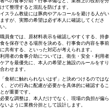
者への食事介助・行事準備など、業務上の役割を分
けて整理すると混乱を防げます。
イスラム教徒には豚肉やアルコールを避ける人がい
ますが、実際の希望は必ず本人に確認してくださ
い。
職員食では、原材料表示を確認しやすくする、持参
食を保存できる場所を決める、行事食の内容を事前
に共有する、といった対応が考えられます。
利用者の食事介助については、衛生・安全・利用者
ケアを最優先に、本人の希望と施設のルールをすり
合わせます。
「食材に触れられないはず」と決めつけるのではな
く、どの行為に配慮が必要かを具体的に確認するこ
とが重要です。
必要な調整は、本人だけでなく、現場の負担が偏ら
ないように業務分担として設計します。