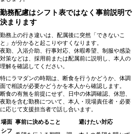
勤務配慮はシフト表ではなく事前説明で
決まります
勤務上の行き違いは、配属後に突然「できないこ
と」が分かると起こりやすくなります。
夜勤、入浴介助、行事対応、休暇希望、制服や感染
対策などは、採用前または配属前に説明し、本人の
理解を確認してください。
特にラマダンの時期は、断食を行うかどうか、体調
面で相談が必要かどうかを本人から確認します。
断食の有無を前提にせず、日中の体調確認、休憩、
夜勤を含む勤務について、本人・現場責任者・必要
に応じて支援担当者で話し合います。
場面
事前に決めること
避けたい対応
シフ