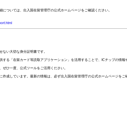
細については、出入国在留管理庁の公式ホームページをご確認ください。
port.html
せない大切な身分証明書です。
供する「在留カード等読取アプリケーション」を活用することで、ICチップの情報
、ぜひ一度、公式ツールをご活用ください。
に作成しています。最新の情報は、必ず出入国在留管理庁の公式ホームページをご