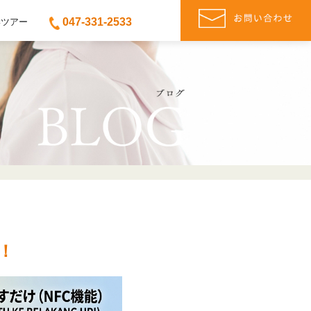
047-331-2533
学ツアー
！