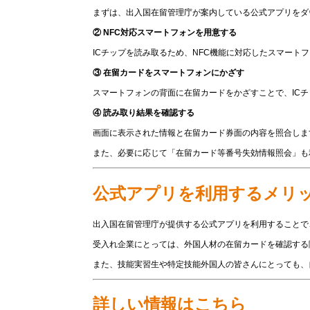
まずは、出入国在留管理庁が案内している公式アプリをダ
② NFC対応スマートフォンを用意する
ICチップを読み取るため、NFC機能に対応したスマート
③ 在留カードをスマートフォンにかざす
スマートフォンの背面に在留カードをかざすことで、IC
④ 読み取り結果を確認する
画面に表示された情報と在留カード券面の内容を照合しま
また、必要に応じて「在留カード等番号失効情報照会」も
公式アプリを利用するメリ
出入国在留管理庁が提供する公式アプリを利用することで
受入れ企業にとっては、外国人材の在留カードを確認する
また、技能実習生や特定技能外国人の皆さんにとっても、
詳しい情報はこちら