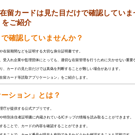
】在留カードは見た目だけで確認していま
」をご紹介
」で確認していませんか？
や在留期間などを証明する大切な身分証明書です。
、受入れ企業や監理団体にとっても、適切な在留管理を行うために欠かせない重要
り、カードの見た目だけでは真偽を判断することが難しい場合があります。
在留カード等読取アプリケーション」をご紹介します。
ケーション」とは？
理庁が提供する公式アプリです。
ドや特別永住者証明書に内蔵されているICチップの情報を読み取ることができます。
することで、カードの内容を確認することができます。
することで、カード番号が現在も有効であるかどうかを確認することも可能です。