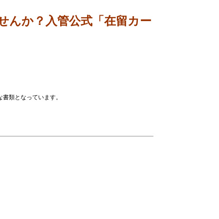
せんか？入管公式「在留カー
な書類となっています。