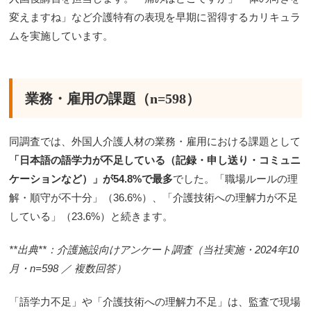
変えますね」など介護特有の表現を早期に習得するカリキュラ
ムを実施しています。
業務・雇用の課題（n=598）
同調査では、外国人介護人材の業務・雇用における課題として
「日本語の語学力が不足している（記録・申し送り・コミュニ
ケーションなど）」が54.8%で最多
でした。「職場ルールの理
解・順守が不十分」（36.6%）、「介護技術への理解力が不足
している」（23.6%）と続きます。
**出典**：介護施設向けアンケート調査（当社実施・2024年10
月・n=598 ／ 複数回答）
「語学力不足」や「介護技術への理解力不足」は、監査で現場