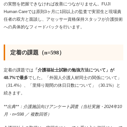
の実態を把握できなければ改善につながりません。FUJI
Human Careでは原則3ヶ月に1回以上の監査で実習生と現場責
任者の双方と面談し、アセッサー資格保持スタッフが介護技術
への具体的なフィードバックを行います。
定着の課題（n=598）
定着の課題では
「介護福祉士試験の勉強方法について」が
48.7%で最多
でした。「外国人介護人材同士の関係について」
（31.4%）、「里帰り期間の休日日数について」（30.1%）と
続きます。
**出典**：介護施設向けアンケート調査（当社実施・2024年10
月・n=598 ／ 複数回答）