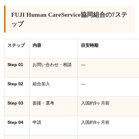
FUJI Human CareService協同組合の7ステ
ップ
ステップ
内容
目安時期
Step 01
お問い合わせ・相談
―
Step 02
組合加入
―
Step 03
面接・選考
入国約9ヶ月前
Step 04
申請
入国約9ヶ月前