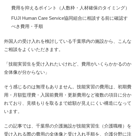
費用を抑えるポイント（人数枠・人材確保のタイミング）
FUJI Human Care Service協同組合に相談する前に確認す
べき費用・手順
外国人の受け入れを検討している千葉県内の施設から、こんな
ご相談をよくいただきます。
「技能実習生を受け入れたいけれど、費用がいくらかかるのか
全体像が分からない」
そう感じるのは無理もありません。技能実習の費用は、初期費
用・月額監理費・入国前費用・更新費用など複数の項目に分か
れており、見積もりを取るまで総額が見えにくい構造になって
います。
この記事では、千葉県の介護施設が技能実習生（介護職種）を
受け入れる際の費用の全体像と受け入れ手順を、介護分野に注