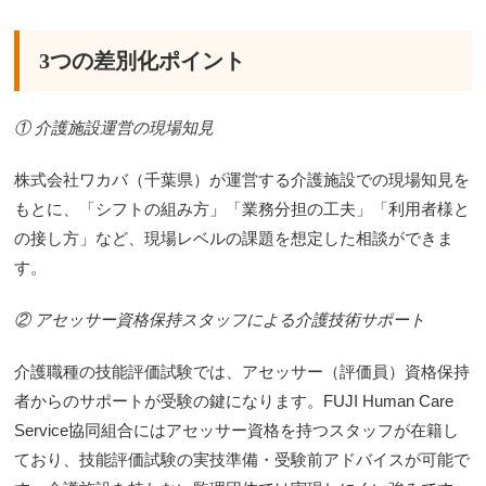
3つの差別化ポイント
① 介護施設運営の現場知見
株式会社ワカバ（千葉県）が運営する介護施設での現場知見を
もとに、「シフトの組み方」「業務分担の工夫」「利用者様と
の接し方」など、現場レベルの課題を想定した相談ができま
す。
② アセッサー資格保持スタッフによる介護技術サポート
介護職種の技能評価試験では、アセッサー（評価員）資格保持
者からのサポートが受験の鍵になります。FUJI Human Care
Service協同組合にはアセッサー資格を持つスタッフが在籍し
ており、技能評価試験の実技準備・受験前アドバイスが可能で