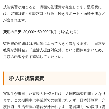
技能実習が始まると、月額の監理費が発生します。監理費に
は、定期監査・相談窓口・行政手続きサポート・面談実施など
が含まれます。
費用の目安
: 30,000〜50,000円/月（1名あたり）
監理費の範囲は監理団体によって大きく異なります。「日本語
教育が別料金」「生活支援は対象外」という団体も多いため、
月額の内訳を必ず確認してください。
④ 入国後講習費
実習生が来日した直後の1〜2ヶ月は「入国後講習期間」となり
ます。この期間中は事業所での実習は行えず、日本語教育・介
護技術・生活習慣の講習が行われます。講習期間中の費用（講