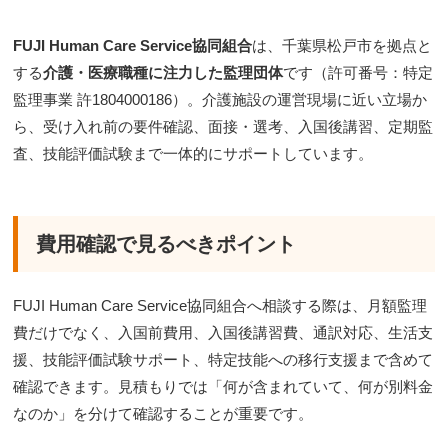
FUJI Human Care Service協同組合
は、千葉県松戸市を拠点と
する
介護・医療職種に注力した監理団体
です（許可番号：特定
監理事業 許1804000186）。介護施設の運営現場に近い立場か
ら、受け入れ前の要件確認、面接・選考、入国後講習、定期監
査、技能評価試験まで一体的にサポートしています。
費用確認で見るべきポイント
FUJI Human Care Service協同組合へ相談する際は、月額監理
費だけでなく、入国前費用、入国後講習費、通訳対応、生活支
援、技能評価試験サポート、特定技能への移行支援まで含めて
確認できます。見積もりでは「何が含まれていて、何が別料金
なのか」を分けて確認することが重要です。