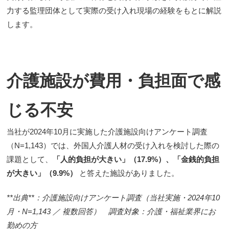
力する監理団体として実際の受け入れ現場の経験をもとに解説
します。
介護施設が費用・負担面で感
じる不安
当社が2024年10月に実施した介護施設向けアンケート調査
（N=1,143）では、外国人介護人材の受け入れを検討した際の
課題として、
「人的負担が大きい」（17.9%）、「金銭的負担
が大きい」（9.9%）
と答えた施設がありました。
**出典**：介護施設向けアンケート調査（当社実施・2024年10
月・N=1,143 ／ 複数回答） 調査対象：介護・福祉業界にお
勤めの方