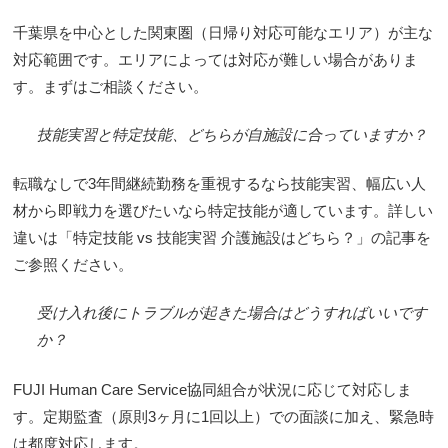
千葉県を中心とした関東圏（日帰り対応可能なエリア）が主な
対応範囲です。エリアによっては対応が難しい場合がありま
す。まずはご相談ください。
技能実習と特定技能、どちらが自施設に合っていますか？
転職なしで3年間継続勤務を重視するなら技能実習、幅広い人
材から即戦力を選びたいなら特定技能が適しています。詳しい
違いは「特定技能 vs 技能実習 介護施設はどちら？」の記事を
ご参照ください。
受け入れ後にトラブルが起きた場合はどうすればいいです
か？
FUJI Human Care Service協同組合が状況に応じ
て対応しま
す。定期監査（原則3ヶ月に1回以上）での面談に加え、緊急時
は都度対応します。