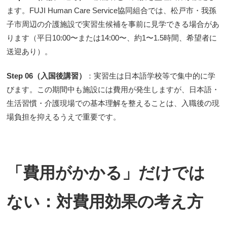
ます。FUJI Human Care Service協同組合では、松戸市・我孫
子市周辺の介護施設で実習生候補を事前に見学できる場合があ
ります（平日10:00〜または14:00〜、約1〜1.5時間、希望者に
送迎あり）。
Step 06（入国後講習）
：実習生は日本語学校等で集中的に学
びます。この期間中も施設には費用が発生しますが、日本語・
生活習慣・介護現場での基本理解を整えることは、入職後の現
場負担を抑えるうえで重要です。
「費用がかかる」だけでは
ない：対費用効果の考え方