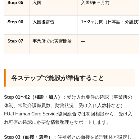
Step 05
入国
入国約6ヶ月前
Step 06
入国後講習
1〜2ヶ月間（日本語・介護
Step 07
事業所での実習開始
―
各ステップで施設が準備すること
Step 01〜02（相談・加入）
：受け入れ要件の確認（事業所の
体制、常勤介護職員数、財務状況、受け入れ人数枠など）。
FUJI Human Care Service協同組合では初回相談から、受け入
れ可否の確認に必要な情報整理をサポートします。
Step 03（面接・選考）
：候補者との面接を監理団体が設定し