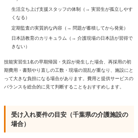
生活立ち上げ支援スタッフの体制（→ 実習生が孤立しやす
くなる）
定期監査の実質的な内容（→ 問題が蓄積してから発覚）
日本語教育のカリキュラム（→ 介護現場の日本語が習得で
きない）
技能実習生1名の早期帰国・失踪が発生した場合、再採用の初
期費用・書類やり直しの工数・現場の混乱が重なり、施設にと
って大きな負担になる場合があります。費用と提供サービスの
バランスを総合的に見て判断することをおすすめします。
受け入れ要件の目安（千葉県の介護施設の
場合）