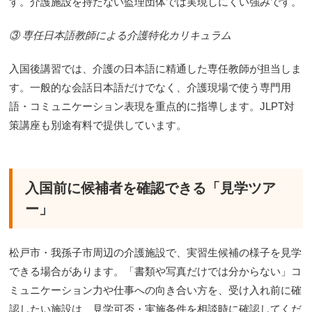
す。介護施設を持たない監理団体では実現しにくい強みです。
③ 専任日本語教師による介護特化カリキュラム
入国後講習では、介護の日本語に精通した専任教師が担当しま
す。一般的な会話日本語だけでなく、介護現場で使う専門用
語・コミュニケーション表現を重点的に指導します。JLPT対
策講座も別途有料で提供しています。
入国前に候補者を確認できる「見学ツア
ー」
松戸市・我孫子市周辺の介護施設で、実習生候補の様子を見学
できる場合があります。「書類や写真だけでは分からない」コ
ミュニケーション力や仕事への向き合い方を、受け入れ前に確
認したい施設は、見学可否・実施条件を相談時に確認してくだ