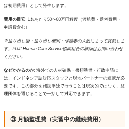
は初期費用）として発生します。
費用の目安
: 1名あたり50〜80万円程度（渡航費・選考費用・
申請費含む）
※送り出し国・送り出し機関・候補者の人数によって変動しま
す。FUJI Human Care Service協同組合の詳細はお問い合わせ
ください。
なぜかかるのか
: 海外での人材確保・書類準備・行政申請に
は、インドネシア語対応スタッフと現地パートナーの連携が必
要です。この部分を施設単独で行うことは現実的ではなく、監
理団体を通じることで一括して対応できます。
③ 月額監理費（実習中の継続費用）