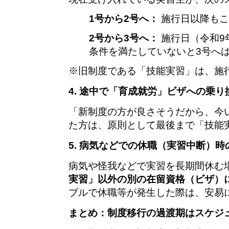
1号から2号へ：
施行日以降もこ
2号から3号へ：
施行日（令和9
条件を満たしていないと3号へ
※旧制度である「技能実習」は、施行
4. 途中で「育成就労」ビザへの乗
「新制度の方が良さそうだから、今
た方は、原則として最後まで「技能
5. 病気などでの休職（実習中断）
病気や怪我などで実習を長期間休む
実習」以外の別の在留資格（ビザ）
ブルで休職等が発生した際は、安易
まとめ：制度移行の過渡期はスケジ