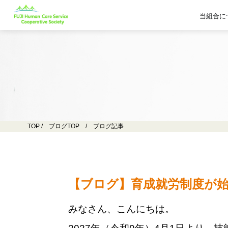
当組合に
TOP
/
ブログTOP
/ ブログ記事
【ブログ】育成就労制度が
みなさん、こんにちは。