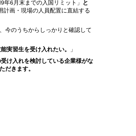
9年6月末までの入国リミット」
と
採用計画・現場の人員配置に直結する
、今のうちからしっかりと確認して
技能実習生を受け入れたい。
」
の受け入れを検討している企業様がな
ただきます。