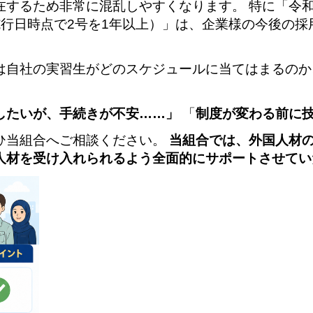
在するため非常に混乱しやすくなります。 特に「令和
施行日時点で2号を1年以上）」は、企業様の今後の
は自社の実習生がどのスケジュールに当てはまるのか
したいが、手続きが不安……」
「
制度が変わる前に
ひ当組合へご相談ください。
当組合では、外国人材
人材を受け入れられるよう全面的にサポートさせてい