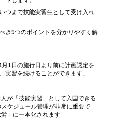
タートします。
いつまで技能実習生として受け入れ
べき5つのポイントを分かりやすく解
4月1日の施行日より前に計画認定を
、実習を続けることができます。
国人が「技能実習」として入国できる
のスケジュール管理が非常に重要で
就労」に一本化されます。