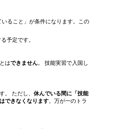
ていること」が条件になります。この
する予定です。
とは
できません
。 技能実習で入国し
す。 ただし、
休んでいる間に「技能
はできなくなります
。万が一のトラ