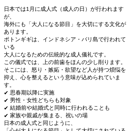
日本では1月に成人式（成人の日）が行われます
が、
海外にも「大人になる節目」を大切にする文化が
あります。
ポトンギギは、インドネシア・バリ島で行われて
いる
大人になるための伝統的な成人儀礼です。
この儀式では、上の前歯をほんの少し削ります。
そこには、怒り・嫉妬・欲望など人が持つ煩悩を
抑え、心を整えるという意味が込められていま
す。
思春期以降に実施
男性・女性どちらも対象
結婚前や結婚式と同時に行われることも
家族や親戚が集まる、祝いの場
日本の成人式と同じように、
「心が大人になる節目」として大切にされている