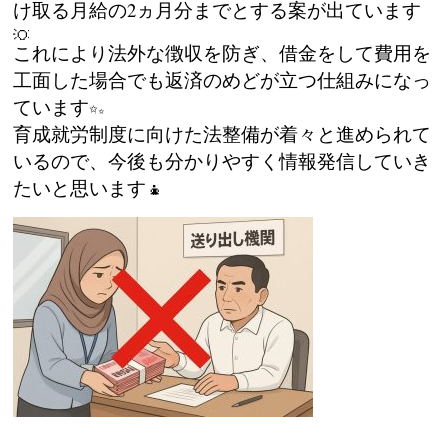
け取る月給の2ヵ月分までとする案が出ています
これにより法外な徴収を防ぎ、借金をして費用を
工面した場合でも返済のめどが立つ仕組みになっ
ています
育成就労制度に向けた法整備が着々と進められて
いるので、今後も分かりやすく情報発信していき
たいと思います