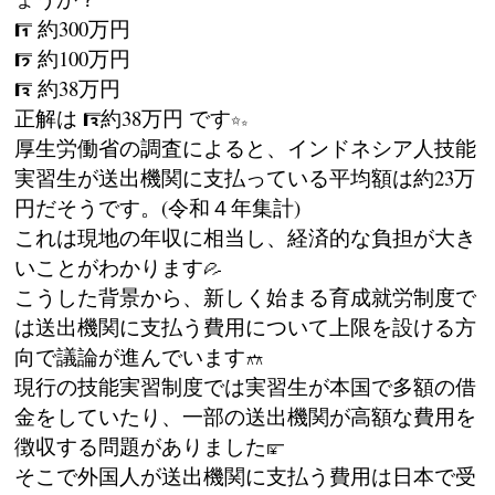
約300万円
約100万円
約38万円
正解は
約38万円 です
厚生労働省の調査によると、インドネシア人技能
実習生が送出機関に支払っている平均額は約23万
円だそうです。(令和４年集計)
これは現地の年収に相当し、経済的な負担が大き
いことがわかります
こうした背景から、新しく始まる育成就労制度で
は送出機関に支払う費用について上限を設ける方
向で議論が進んでいます
現行の技能実習制度では実習生が本国で多額の借
金をしていたり、一部の送出機関が高額な費用を
徴収する問題がありました
そこで外国人が送出機関に支払う費用は日本で受