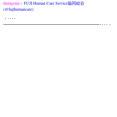
Instagram
：
FUJI Human Care Service協同組合
(@fujihumancare)
・････
━━━━━━━━━━━━━━━━━━━━━━━････・