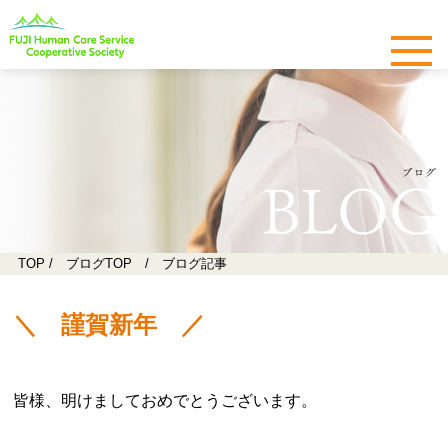
TOP
/
ブログTOP
/ ブログ記事
＼ 謹賀新年 ／
様、明けましておめでとうございます。
皆